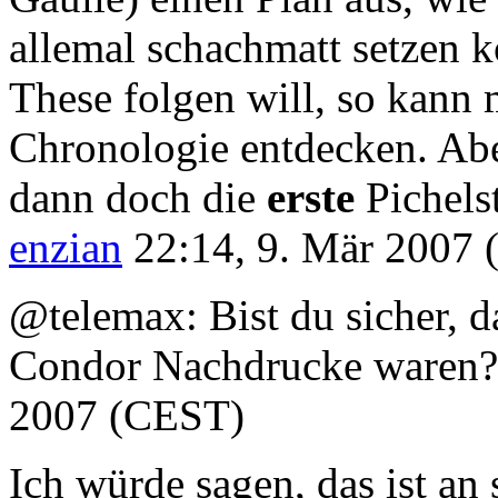
allemal schachmatt setzen 
These folgen will, so kann 
Chronologie entdecken. Abe
dann doch die
erste
Pichelst
enzian
22:14, 9. Mär 2007 
@telemax: Bist du sicher, d
Condor Nachdrucke waren?
2007 (CEST)
Ich würde sagen, das ist an