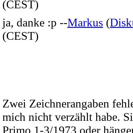
(CEST)
ja, danke :p --
Markus
(
Disk
(CEST)
Zwei Zeichnerangaben fehl
mich nicht verzählt habe. S
Primo 1-3/1973 oder hänge