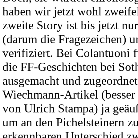
haben wir jetzt wohl zweife
zweite Story ist bis jetzt n
(darum die Fragezeichen) u
verifiziert. Bei Colantuoni
die FF-Geschichten bei Soth
ausgemacht und zugeordnet
Wiechmann-Artikel (besser g
von Ulrich Stampa) ja geäu
um an den Pichelsteinern zu
erkennbaren Unterschied zw