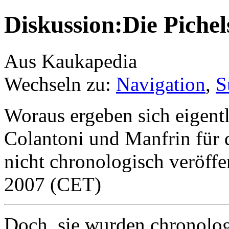
Diskussion:Die Pichel
Aus Kaukapedia
Wechseln zu:
Navigation
,
S
Woraus ergeben sich eigent
Colantoni und Manfrin für 
nicht chronologisch veröffen
2007 (CET)
Doch, sie wurden chronolog