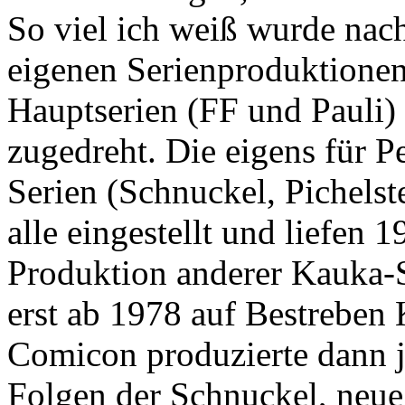
So viel ich weiß wurde nac
eigenen Serienproduktionen
Hauptserien (FF und Pauli)
zugedreht. Die eigens für P
Serien (Schnuckel, Pichelst
alle eingestellt und liefen 
Produktion anderer Kauka-S
erst ab 1978 auf Bestrebe
Comicon produzierte dann j
Folgen der Schnuckel, neu