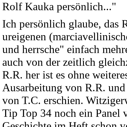
Rolf Kauka persönlich..."
Ich persönlich glaube, das 
ureigenen (marciavellinisch
und herrsche" einfach mehre
auch von der zeitlich gleic
R.R. her ist es ohne weitere
Ausarbeitung von R.R. und 
von T.C. erschien. Witziger
Tip Top 34 noch ein Panel 
Geschichte im Heft schon von