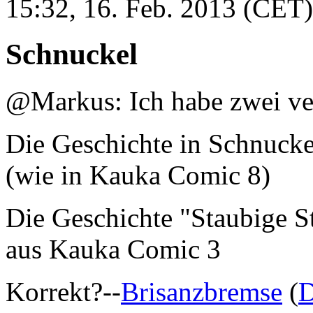
15:32, 16. Feb. 2013 (CET)
Schnuckel
@Markus: Ich habe zwei ver
Die Geschichte in Schnuckel 
(wie in Kauka Comic 8)
Die Geschichte "Staubige S
aus Kauka Comic 3
Korrekt?--
Brisanzbremse
(
D