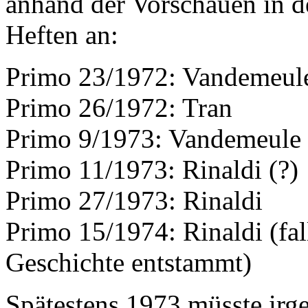
anhand der Vorschauen in d
Heften an:
Primo 23/1972: Vandemeule
Primo 26/1972: Tran
Primo 9/1973: Vandemeule
Primo 11/1973: Rinaldi (?)
Primo 27/1973: Rinaldi
Primo 15/1974: Rinaldi (fall
Geschichte entstammt)
Spätestens 1973 müsste irg