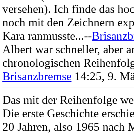
versehen). Ich finde das hoc
noch mit den Zeichnern exp
Kara ranmusste...--
Brisanz
Albert war schneller, aber a
chronologischen Reihenfolge 
Brisanzbremse
14:25, 9. M
Das mit der Reihenfolge we
Die erste Geschichte ersch
20 Jahren, also 1965 nach 