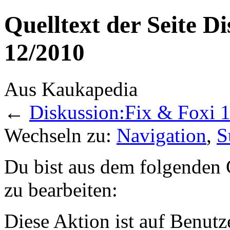
Quelltext der Seite D
12/2010
Aus Kaukapedia
←
Diskussion:Fix & Foxi 
Wechseln zu:
Navigation
,
S
Du bist aus dem folgenden G
zu bearbeiten:
Diese Aktion ist auf Benutz