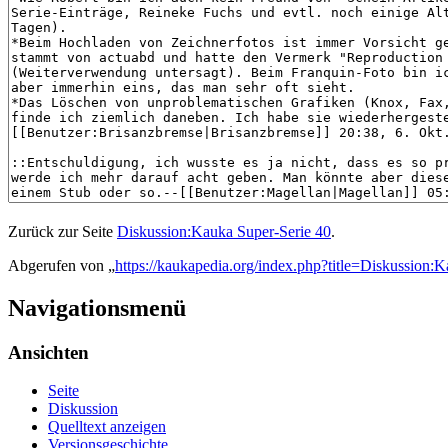
Zurück zur Seite
Diskussion:Kauka Super-Serie 40
.
Abgerufen von „
https://kaukapedia.org/index.php?title=Diskussion
Navigationsmenü
Ansichten
Seite
Diskussion
Quelltext anzeigen
Versionsgeschichte