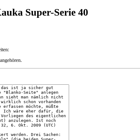
Kauka Super-Serie 40
iten:
 angehören.