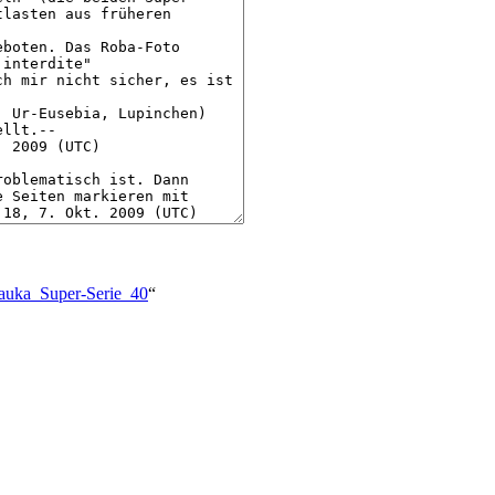
:Kauka_Super-Serie_40
“