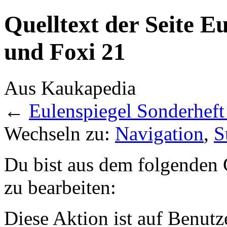
Quelltext der Seite E
und Foxi 21
Aus Kaukapedia
←
Eulenspiegel Sonderheft
Wechseln zu:
Navigation
,
S
Du bist aus dem folgenden G
zu bearbeiten:
Diese Aktion ist auf Benutz