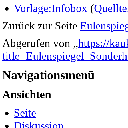
Vorlage:Infobox
(
Quellte
Zurück zur Seite
Eulenspieg
Abgerufen von „
https://ka
title=Eulenspiegel_Sonder
Navigationsmenü
Ansichten
Seite
Diskussion