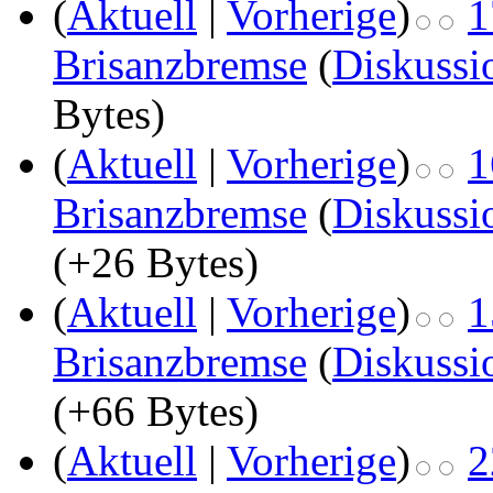
(
Aktuell
|
Vorherige
)
1
Brisanzbremse
(
Diskussi
Bytes)
(
Aktuell
|
Vorherige
)
1
Brisanzbremse
(
Diskussi
(+26 Bytes)
(
Aktuell
|
Vorherige
)
1
Brisanzbremse
(
Diskussi
(+66 Bytes)
(
Aktuell
|
Vorherige
)
2