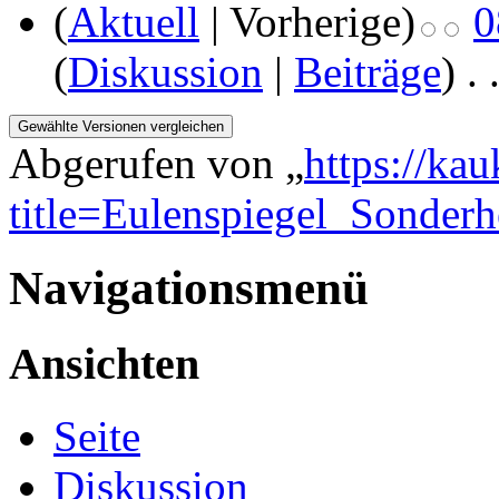
(
Aktuell
| Vorherige)
0
(
Diskussion
|
Beiträge
)
‎
. 
Abgerufen von „
https://ka
title=Eulenspiegel_Sonder
Navigationsmenü
Ansichten
Seite
Diskussion