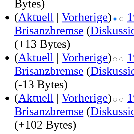
Bytes)
(
Aktuell
|
Vorherige
)
1
Brisanzbremse
(
Diskussi
(+13 Bytes)
(
Aktuell
|
Vorherige
)
1
Brisanzbremse
(
Diskussi
(-13 Bytes)
(
Aktuell
|
Vorherige
)
1
Brisanzbremse
(
Diskussi
(+102 Bytes)