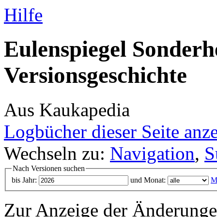
Hilfe
Eulenspiegel Sonderhe
Versionsgeschichte
Aus Kaukapedia
Logbücher dieser Seite anz
Wechseln zu:
Navigation
,
S
Nach Versionen suchen
bis Jahr:
und Monat:
M
Zur Anzeige der Änderungen