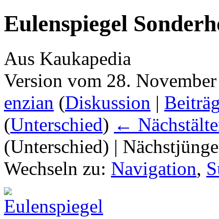
Eulenspiegel Sonderh
Aus Kaukapedia
Version vom 28. November
enzian
(
Diskussion
|
Beiträ
(
Unterschied
)
← Nächstälte
(Unterschied) | Nächstjüng
Wechseln zu:
Navigation
,
S