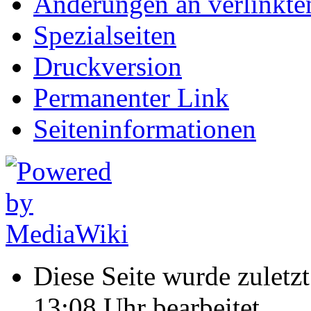
Änderungen an verlinkte
Spezialseiten
Druckversion
Permanenter Link
Seiten­informationen
Diese Seite wurde zulet
13:08 Uhr bearbeitet.