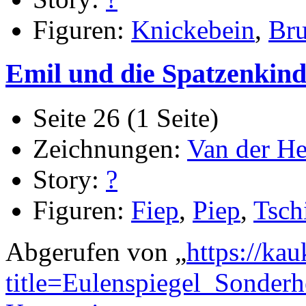
Figuren:
Knickebein
,
Br
Emil und die Spatzenkin
Seite 26 (1 Seite)
Zeichnungen:
Van der He
Story:
?
Figuren:
Fiep
,
Piep
,
Tsch
Abgerufen von „
https://ka
title=Eulenspiegel_Sonde