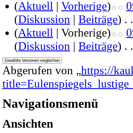
(
Aktuell
|
Vorherige
)
0
(
Diskussion
|
Beiträge
)
‎
. 
(
Aktuell
| Vorherige)
0
(
Diskussion
|
Beiträge
)
‎
. 
Abgerufen von „
https://ka
title=Eulenspiegels_lustige
Navigationsmenü
Ansichten