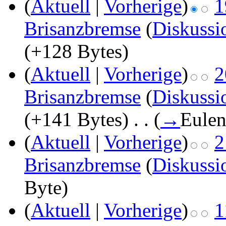
(
Aktuell
|
Vorherige
)
1
Brisanzbremse
(
Diskussi
(+128 Bytes)
(
Aktuell
|
Vorherige
)
2
Brisanzbremse
(
Diskussi
(+141 Bytes)
‎
. .
(
→
Eulen
(
Aktuell
|
Vorherige
)
2
Brisanzbremse
(
Diskussi
Byte)
(
Aktuell
|
Vorherige
)
1