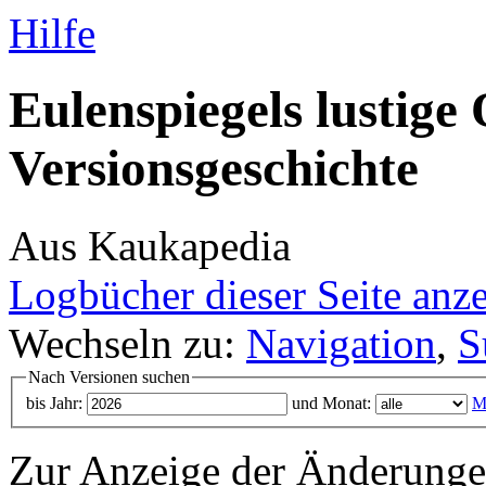
Hilfe
Eulenspiegels lustige 
Versionsgeschichte
Aus Kaukapedia
Logbücher dieser Seite anz
Wechseln zu:
Navigation
,
S
Nach Versionen suchen
bis Jahr:
und Monat:
M
Zur Anzeige der Änderungen