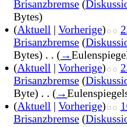
Brisanzbremse
(
Diskussi
Bytes)
(
Aktuell
|
Vorherige
)
2
Brisanzbremse
(
Diskussi
Bytes)
‎
. .
(
→
Eulenspiegel
(
Aktuell
|
Vorherige
)
2
Brisanzbremse
(
Diskussi
Byte)
‎
. .
(
→
Eulenspiegels
(
Aktuell
|
Vorherige
)
1
Brisanzbremse
(
Diskussi