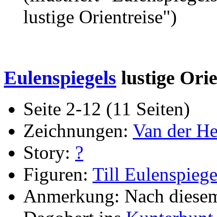
lustige Orientreise")
Eulenspiegels
lustige Ori
Seite 2-12 (11 Seiten)
Zeichnungen:
Van der He
Story:
?
Figuren:
Till Eulenspiege
Anmerkung: Nach diesem 