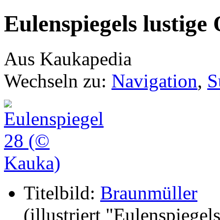
Eulenspiegels lustige 
Aus Kaukapedia
Wechseln zu:
Navigation
,
S
Titelbild:
Braunmüller
(illustriert "Eulenspiegel