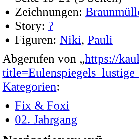
Zeichnungen:
Braunmüll
Story:
?
Figuren:
Niki
,
Pauli
Abgerufen von „
https://ka
title=Eulenspiegels_lusti
Kategorien
:
Fix & Foxi
02. Jahrgang