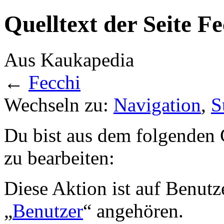
Quelltext der Seite Fe
Aus Kaukapedia
←
Fecchi
Wechseln zu:
Navigation
,
S
Du bist aus dem folgenden G
zu bearbeiten:
Diese Aktion ist auf Benutz
„
Benutzer
“ angehören.