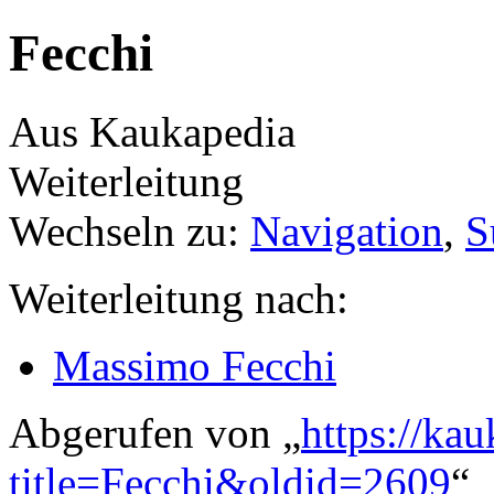
Fecchi
Aus Kaukapedia
Weiterleitung
Wechseln zu:
Navigation
,
S
Weiterleitung nach:
Massimo Fecchi
Abgerufen von „
https://ka
title=Fecchi&oldid=2609
“