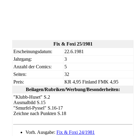
Fix & Foxi 25/1981
Erscheinungsdatum:
22.6.1981
Jahrgang:
3
Anzahl der Comics:
5
Seiten:
32
Preis:
KR 4,95 Finland FMK 4,95
Beilagen/Rubriken/Werbung/Besonderheiten:
"Klubb-Huset" S.2
Ausmalbild S.15
"Smurfel-Pyssel" S.16-17
Zeichne nach Punkten S.18
Vorh. Ausgabe:
Fix & Foxi 24/1981