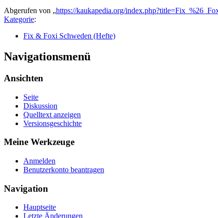
Abgerufen von „
https://kaukapedia.org/index.php?title=Fix_%26_
Kategorie
:
Fix & Foxi Schweden (Hefte)
Navigationsmenü
Ansichten
Seite
Diskussion
Quelltext anzeigen
Versionsgeschichte
Meine Werkzeuge
Anmelden
Benutzerkonto beantragen
Navigation
Hauptseite
Letzte Änderungen