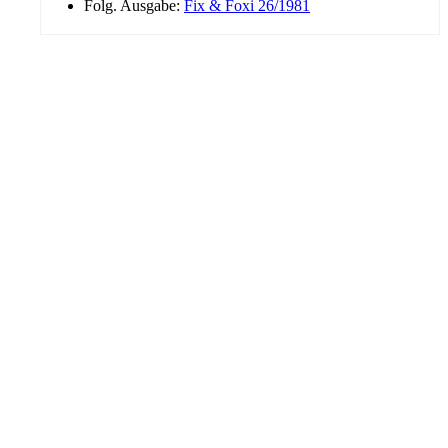
Folg. Ausgabe:
Fix & Foxi 26/1981