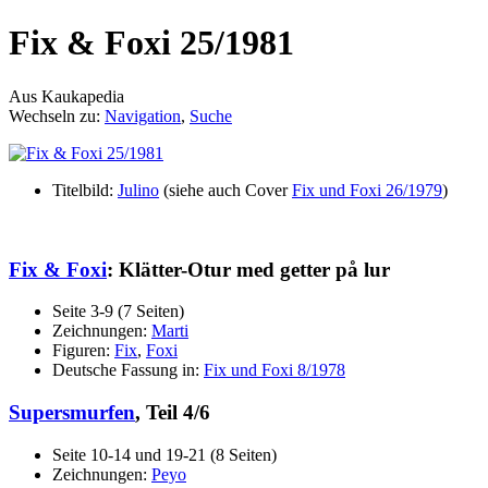
Fix & Foxi 25/1981
Aus Kaukapedia
Wechseln zu:
Navigation
,
Suche
Titelbild:
Julino
(siehe auch Cover
Fix und Foxi 26/1979
)
Fix & Foxi
: Klätter-Otur med getter på lur
Seite 3-9 (7 Seiten)
Zeichnungen:
Marti
Figuren:
Fix
,
Foxi
Deutsche Fassung in:
Fix und Foxi 8/1978
Supersmurfen
, Teil 4/6
Seite 10-14 und 19-21 (8 Seiten)
Zeichnungen:
Peyo