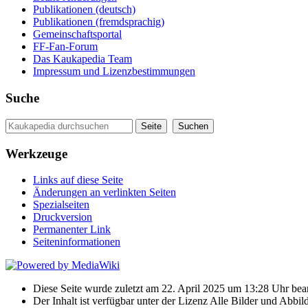
Publikationen (deutsch)
Publikationen (fremdsprachig)
Gemeinschaftsportal
FF-Fan-Forum
Das Kaukapedia Team
Impressum und Lizenzbestimmungen
Suche
Werkzeuge
Links auf diese Seite
Änderungen an verlinkten Seiten
Spezialseiten
Druckversion
Permanenter Link
Seiten­informationen
Diese Seite wurde zuletzt am 22. April 2025 um 13:28 Uhr bear
Der Inhalt ist verfügbar unter der Lizenz Alle Bilder und Ab