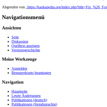
Abgerufen von „
https://kaukapedia.org/index.php?title=Fix_%26_Fo
Navigationsmenü
Ansichten
Seite
Diskussion
Quelltext anzeigen
Versionsgeschichte
Meine Werkzeuge
Anmelden
Benutzerkonto beantragen
Navigation
Hauptseite
Letzte Änderungen
Publikationen (deutsch)
Publikationen (fremdsprachig)