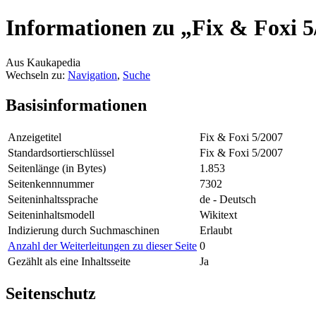
Informationen zu „Fix & Foxi 5
Aus Kaukapedia
Wechseln zu:
Navigation
,
Suche
Basisinformationen
Anzeigetitel
Fix & Foxi 5/2007
Standardsortierschlüssel
Fix & Foxi 5/2007
Seitenlänge (in Bytes)
1.853
Seitenkennnummer
7302
Seiteninhaltssprache
de - Deutsch
Seiteninhaltsmodell
Wikitext
Indizierung durch Suchmaschinen
Erlaubt
Anzahl der Weiterleitungen zu dieser Seite
0
Gezählt als eine Inhaltsseite
Ja
Seitenschutz