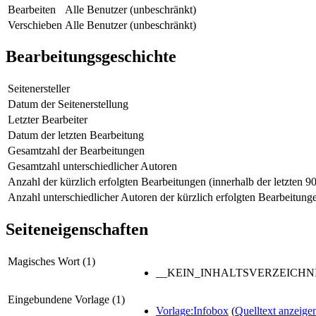
Bearbeiten
Alle Benutzer (unbeschränkt)
Verschieben
Alle Benutzer (unbeschränkt)
Bearbeitungsgeschichte
Seitenersteller
Datum der Seitenerstellung
Letzter Bearbeiter
Datum der letzten Bearbeitung
Gesamtzahl der Bearbeitungen
Gesamtzahl unterschiedlicher Autoren
Anzahl der kürzlich erfolgten Bearbeitungen (innerhalb der letzten 9
Anzahl unterschiedlicher Autoren der kürzlich erfolgten Bearbeitung
Seiteneigenschaften
Magisches Wort (1)
__KEIN_INHALTSVERZEICHNI
Eingebundene Vorlage (1)
Vorlage:Infobox
(
Quelltext anzeige