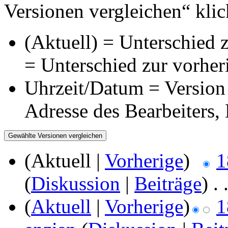
Versionen vergleichen“ klic
(Aktuell) = Unterschied z
= Unterschied zur vorher
Uhrzeit/Datum = Version 
Adresse des Bearbeiters
(Aktuell |
Vorherige
)
1
(
Diskussion
|
Beiträge
)
‎
. 
(
Aktuell
|
Vorherige
)
1