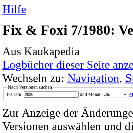
Hilfe
Fix & Foxi 7/1980: Ve
Aus Kaukapedia
Logbücher dieser Seite anz
Wechseln zu:
Navigation
,
S
Nach Versionen suchen
bis Jahr:
und Monat:
M
Zur Anzeige der Änderungen
Versionen auswählen und di