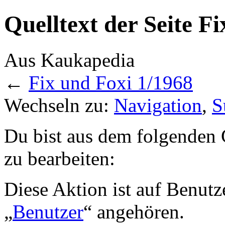
Quelltext der Seite F
Aus Kaukapedia
←
Fix und Foxi 1/1968
Wechseln zu:
Navigation
,
S
Du bist aus dem folgenden G
zu bearbeiten:
Diese Aktion ist auf Benutz
„
Benutzer
“ angehören.