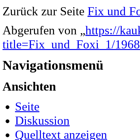
Zurück zur Seite
Fix und F
Abgerufen von „
https://ka
title=Fix_und_Foxi_1/1968
Navigationsmenü
Ansichten
Seite
Diskussion
Quelltext anzeigen