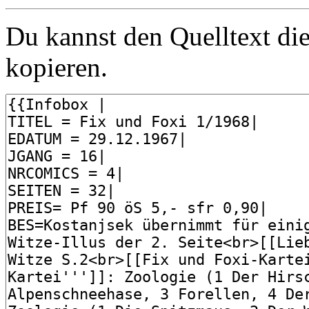
Du kannst den Quelltext die
kopieren.