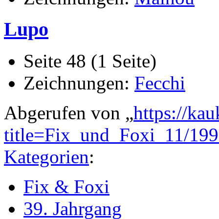
Lupo
Seite 48 (1 Seite)
Zeichnungen:
Fecchi
Abgerufen von „
https://ka
title=Fix_und_Foxi_11/19
Kategorien
:
Fix & Foxi
39. Jahrgang