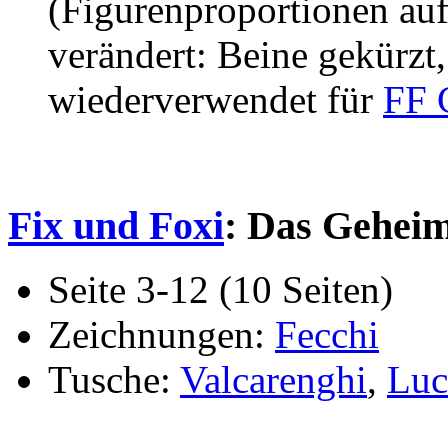
(Figurenproportionen auf
verändert: Beine gekürzt
wiederverwendet für
FF 
Fix und Foxi
: Das Geheimn
Seite 3-12 (10 Seiten)
Zeichnungen:
Fecchi
Tusche:
Valcarenghi
,
Luc