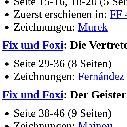
Seite 15-16, 18-20 (5 Sei
Zuerst erschienen in:
FF 
Zeichnungen:
Murek
Fix und Foxi
: Die Vertret
Seite 29-36 (8 Seiten)
Zeichnungen:
Fernández
Fix und Foxi
: Der Geister
Seite 38-46 (9 Seiten)
Zeichnungen:
Mainou