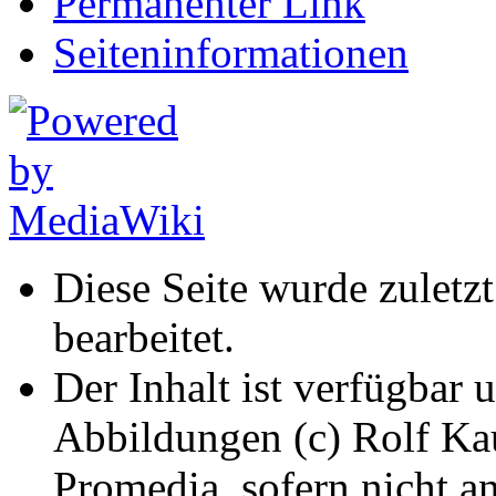
Permanenter Link
Seiten­informationen
Diese Seite wurde zuletz
bearbeitet.
Der Inhalt ist verfügbar 
Abbildungen (c) Rolf K
Promedia, sofern nicht a