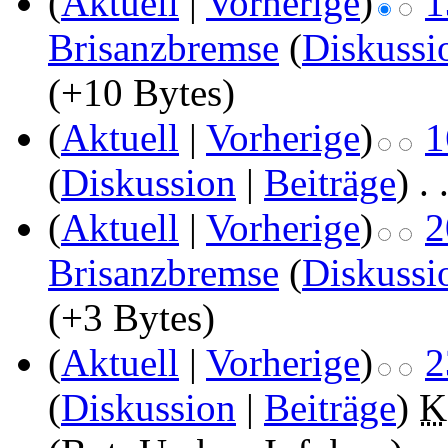
(
Aktuell
|
Vorherige
)
1
Brisanzbremse
(
Diskussi
(+10 Bytes)
(
Aktuell
|
Vorherige
)
1
(
Diskussion
|
Beiträge
)
‎
. 
(
Aktuell
|
Vorherige
)
2
Brisanzbremse
(
Diskussi
(+3 Bytes)
(
Aktuell
|
Vorherige
)
2
(
Diskussion
|
Beiträge
)
‎
K