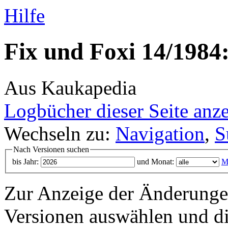
Hilfe
Fix und Foxi 14/1984:
Aus Kaukapedia
Logbücher dieser Seite anz
Wechseln zu:
Navigation
,
S
Nach Versionen suchen
bis Jahr:
und Monat:
M
Zur Anzeige der Änderungen
Versionen auswählen und di