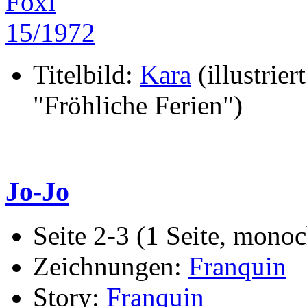
Titelbild:
Kara
(illustriert
"Fröhliche Ferien")
Jo-Jo
Seite 2-3 (1 Seite, mono
Zeichnungen:
Franquin
Story:
Franquin