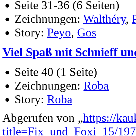
Seite 31-36 (6 Seiten)
Zeichnungen:
Walthéry
,
Story:
Peyo
,
Gos
Viel Spaß mit Schnieff un
Seite 40 (1 Seite)
Zeichnungen:
Roba
Story:
Roba
Abgerufen von „
https://ka
title=Fix_und_Foxi_15/19