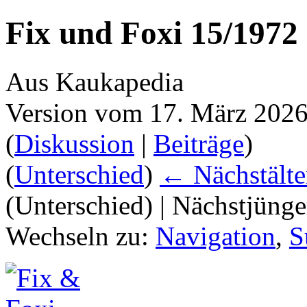
Fix und Foxi 15/1972
Aus Kaukapedia
Version vom 17. März 2026
(
Diskussion
|
Beiträge
)
(
Unterschied
)
← Nächstälte
(Unterschied) | Nächstjüng
Wechseln zu:
Navigation
,
S