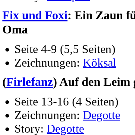
Fix und Foxi
: Ein Zaun f
Oma
Seite 4-9 (5,5 Seiten)
Zeichnungen:
Köksal
(
Firlefanz
) Auf den Leim
Seite 13-16 (4 Seiten)
Zeichnungen:
Degotte
Story:
Degotte