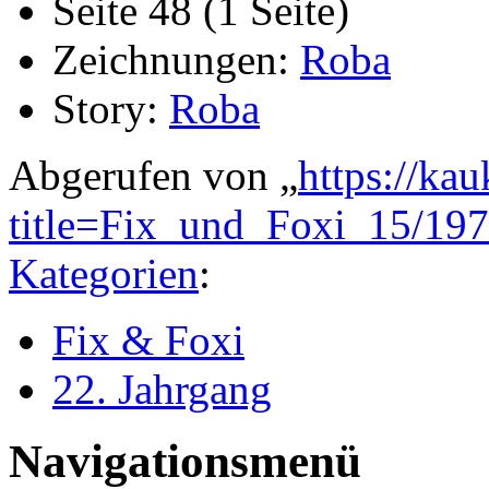
Seite 48 (1 Seite)
Zeichnungen:
Roba
Story:
Roba
Abgerufen von „
https://ka
title=Fix_und_Foxi_15/19
Kategorien
:
Fix & Foxi
22. Jahrgang
Navigationsmenü