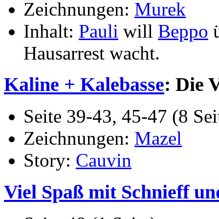
Zeichnungen:
Murek
Inhalt:
Pauli
will
Beppo
ü
Hausarrest wacht.
Kaline + Kalebasse
: Die 
Seite 39-43, 45-47 (8 Sei
Zeichnungen:
Mazel
Story:
Cauvin
Viel Spaß mit Schnieff un