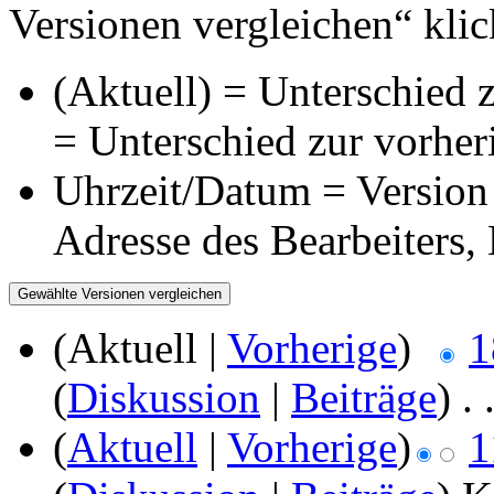
Versionen vergleichen“ klic
(Aktuell) = Unterschied z
= Unterschied zur vorher
Uhrzeit/Datum = Version 
Adresse des Bearbeiters
(Aktuell |
Vorherige
)
1
(
Diskussion
|
Beiträge
)
‎
. 
(
Aktuell
|
Vorherige
)
1