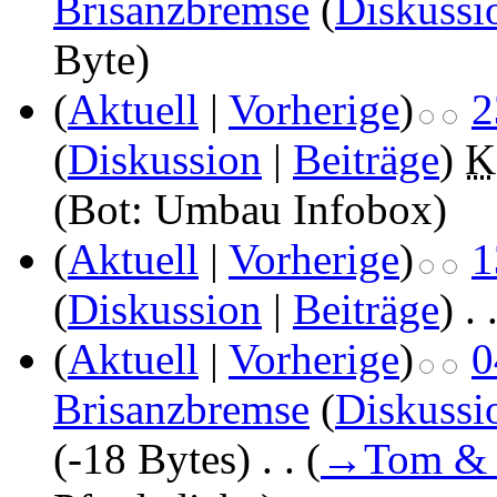
Brisanzbremse
(
Diskussi
Byte)
(
Aktuell
|
Vorherige
)
2
(
Diskussion
|
Beiträge
)
‎
K
(Bot: Umbau Infobox)
(
Aktuell
|
Vorherige
)
1
(
Diskussion
|
Beiträge
)
‎
. 
(
Aktuell
|
Vorherige
)
0
Brisanzbremse
(
Diskussi
(-18 Bytes)
‎
. .
(
→
Tom & 