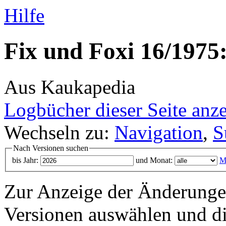
Hilfe
Fix und Foxi 16/1975:
Aus Kaukapedia
Logbücher dieser Seite anz
Wechseln zu:
Navigation
,
S
Nach Versionen suchen
bis Jahr:
und Monat:
M
Zur Anzeige der Änderungen
Versionen auswählen und di