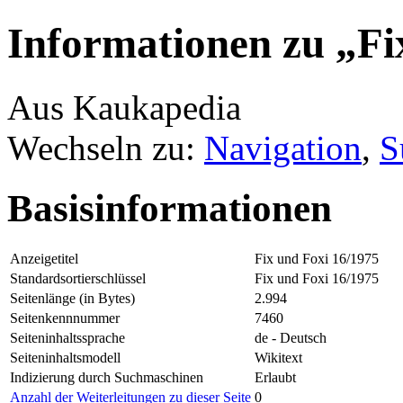
Informationen zu „Fi
Aus Kaukapedia
Wechseln zu:
Navigation
,
S
Basisinformationen
Anzeigetitel
Fix und Foxi 16/1975
Standardsortierschlüssel
Fix und Foxi 16/1975
Seitenlänge (in Bytes)
2.994
Seitenkennnummer
7460
Seiteninhaltssprache
de - Deutsch
Seiteninhaltsmodell
Wikitext
Indizierung durch Suchmaschinen
Erlaubt
Anzahl der Weiterleitungen zu dieser Seite
0