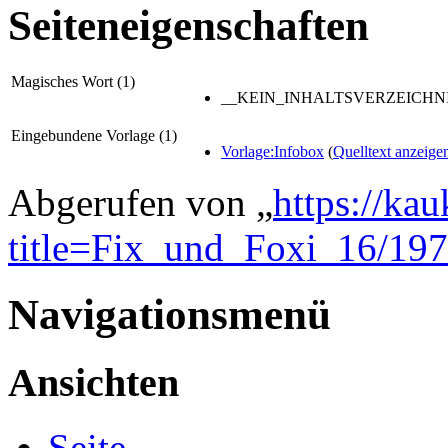
Seiteneigenschaften
Magisches Wort (1)
__KEIN_INHALTSVERZEICHNI
Eingebundene Vorlage (1)
Vorlage:Infobox
(
Quelltext anzeige
Abgerufen von „
https://ka
title=Fix_und_Foxi_16/19
Navigationsmenü
Ansichten
Seite