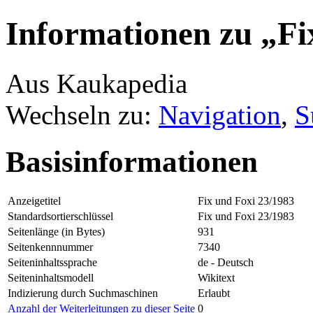
Informationen zu „Fi
Aus Kaukapedia
Wechseln zu:
Navigation
,
S
Basisinformationen
Anzeigetitel
Fix und Foxi 23/1983
Standardsortierschlüssel
Fix und Foxi 23/1983
Seitenlänge (in Bytes)
931
Seitenkennnummer
7340
Seiteninhaltssprache
de - Deutsch
Seiteninhaltsmodell
Wikitext
Indizierung durch Suchmaschinen
Erlaubt
Anzahl der Weiterleitungen zu dieser Seite
0