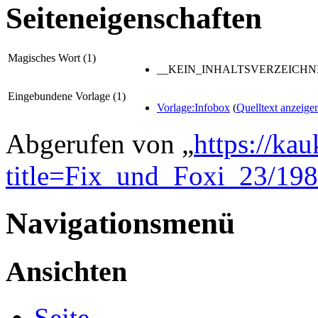
Seiteneigenschaften
Magisches Wort (1)
__KEIN_INHALTSVERZEICHNI
Eingebundene Vorlage (1)
Vorlage:Infobox
(
Quelltext anzeige
Abgerufen von „
https://ka
title=Fix_und_Foxi_23/19
Navigationsmenü
Ansichten
Seite