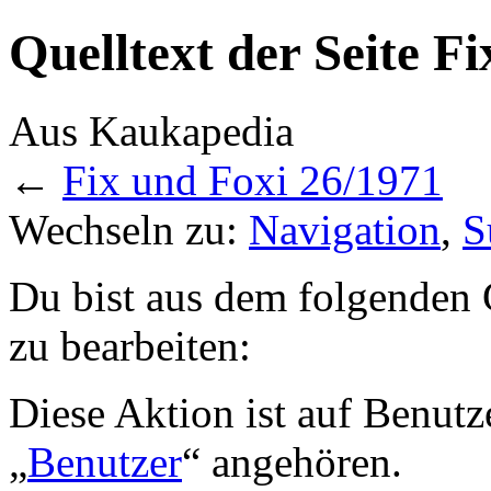
Quelltext der Seite F
Aus Kaukapedia
←
Fix und Foxi 26/1971
Wechseln zu:
Navigation
,
S
Du bist aus dem folgenden G
zu bearbeiten:
Diese Aktion ist auf Benutz
„
Benutzer
“ angehören.