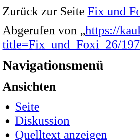
Zurück zur Seite
Fix und F
Abgerufen von „
https://ka
title=Fix_und_Foxi_26/19
Navigationsmenü
Ansichten
Seite
Diskussion
Quelltext anzeigen