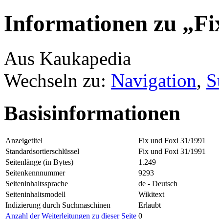
Informationen zu „Fi
Aus Kaukapedia
Wechseln zu:
Navigation
,
S
Basisinformationen
Anzeigetitel
Fix und Foxi 31/1991
Standardsortierschlüssel
Fix und Foxi 31/1991
Seitenlänge (in Bytes)
1.249
Seitenkennnummer
9293
Seiteninhaltssprache
de - Deutsch
Seiteninhaltsmodell
Wikitext
Indizierung durch Suchmaschinen
Erlaubt
Anzahl der Weiterleitungen zu dieser Seite
0