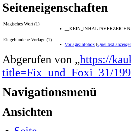
Seiteneigenschaften
Magisches Wort (1)
__KEIN_INHALTSVERZEICHNI
Eingebundene Vorlage (1)
Vorlage:Infobox
(
Quelltext anzeige
Abgerufen von „
https://ka
title=Fix_und_Foxi_31/19
Navigationsmenü
Ansichten
Seite