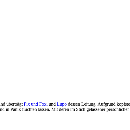
und überträgt
Fix und Foxi
und
Lupo
dessen Leitung. Aufgrund kopfste
in Panik flüchten lassen. Mit deren im Stich gelassener persönlicher H