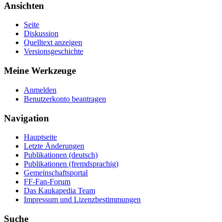
Ansichten
Seite
Diskussion
Quelltext anzeigen
Versionsgeschichte
Meine Werkzeuge
Anmelden
Benutzerkonto beantragen
Navigation
Hauptseite
Letzte Änderungen
Publikationen (deutsch)
Publikationen (fremdsprachig)
Gemeinschaftsportal
FF-Fan-Forum
Das Kaukapedia Team
Impressum und Lizenzbestimmungen
Suche