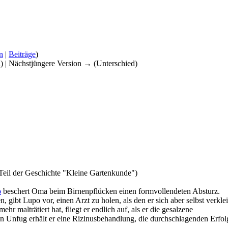
n
|
Beiträge
)
d) | Nächstjüngere Version → (Unterschied)
 Teil der Geschichte "Kleine Gartenkunde")
o
beschert Oma beim Birnenpflücken einen formvollendeten Absturz.
 gibt Lupo vor, einen Arzt zu holen, als den er sich aber selbst verklei
malträtiert hat, fliegt er endlich auf, als er die gesalzene
en Unfug erhält er eine Rizinusbehandlung, die durchschlagenden Erfol