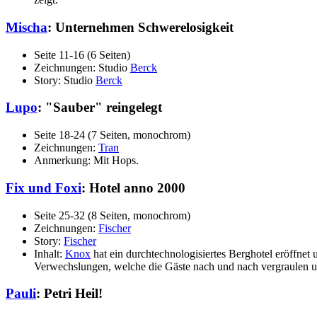
Mischa
: Unternehmen Schwerelosigkeit
Seite 11-16 (6 Seiten)
Zeichnungen: Studio
Berck
Story: Studio
Berck
Lupo
: "Sauber" reingelegt
Seite 18-24 (7 Seiten, monochrom)
Zeichnungen:
Tran
Anmerkung: Mit Hops.
Fix und Foxi
: Hotel anno 2000
Seite 25-32 (8 Seiten, monochrom)
Zeichnungen:
Fischer
Story:
Fischer
Inhalt:
Knox
hat ein durchtechnologisiertes Berghotel eröffnet 
Verwechslungen, welche die Gäste nach und nach vergraulen und 
Pauli
: Petri Heil!