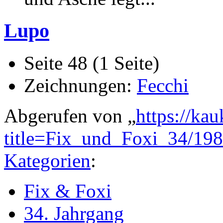
Lupo
Seite 48 (1 Seite)
Zeichnungen:
Fecchi
Abgerufen von „
https://ka
title=Fix_und_Foxi_34/19
Kategorien
:
Fix & Foxi
34. Jahrgang