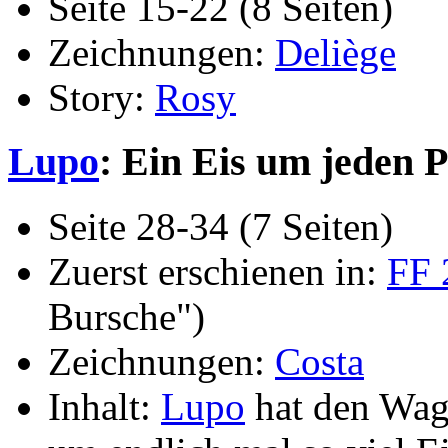
Seite 15-22 (8 Seiten)
Zeichnungen:
Deliège
Story:
Rosy
Lupo
: Ein Eis um jeden P
Seite 28-34 (7 Seiten)
Zuerst erschienen in:
FF 
Bursche")
Zeichnungen:
Costa
Inhalt:
Lupo
hat den Wage