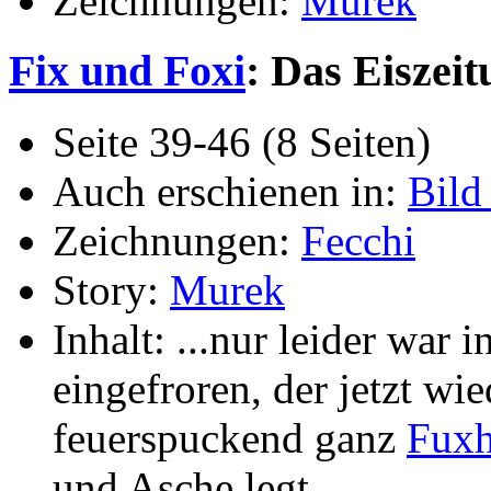
Zeichnungen:
Murek
Fix und Foxi
: Das Eiszeit
Seite 39-46 (8 Seiten)
Auch erschienen in:
Bild
Zeichnungen:
Fecchi
Story:
Murek
Inhalt: ...nur leider war
eingefroren, der jetzt w
feuerspuckend ganz
Fuxh
und Asche legt...