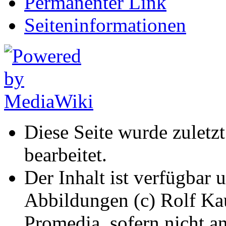
Permanenter Link
Seiten­informationen
Diese Seite wurde zulet
bearbeitet.
Der Inhalt ist verfügbar 
Abbildungen (c) Rolf K
Promedia, sofern nicht a