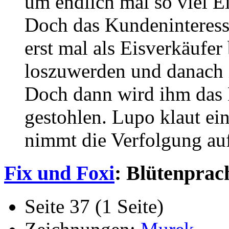
um endlich mal so viel Ei
Doch das Kundeninteresse
erst mal als Eisverkäufer
loszuwerden und danach 
Doch dann wird ihm das
gestohlen. Lupo klaut e
nimmt die Verfolgung auf
Fix und Foxi
: Blütenprac
Seite 37 (1 Seite)