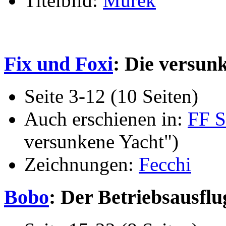
Titelbild:
Murek
Fix und Foxi
: Die versun
Seite 3-12 (10 Seiten)
Auch erschienen in:
FF S
versunkene Yacht")
Zeichnungen:
Fecchi
Bobo
: Der Betriebsausflu