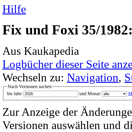
Hilfe
Fix und Foxi 35/1982:
Aus Kaukapedia
Logbücher dieser Seite anz
Wechseln zu:
Navigation
,
S
Nach Versionen suchen
bis Jahr:
und Monat:
M
Zur Anzeige der Änderungen
Versionen auswählen und di