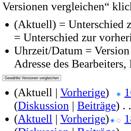
Versionen vergleichen“ klic
(Aktuell) = Unterschied z
= Unterschied zur vorher
Uhrzeit/Datum = Version 
Adresse des Bearbeiters
(Aktuell |
Vorherige
)
1
(
Diskussion
|
Beiträge
)
‎
. 
(
Aktuell
|
Vorherige
)
1