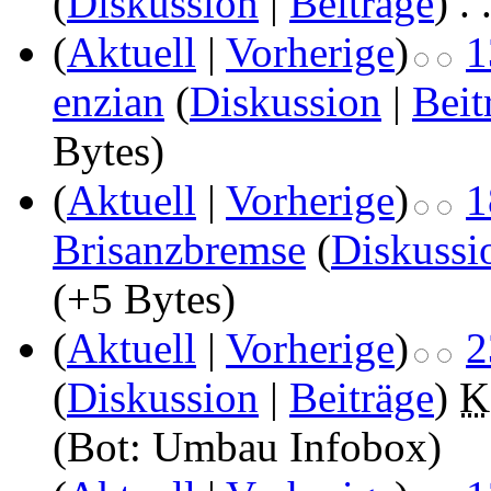
(
Diskussion
|
Beiträge
)
‎
. 
(
Aktuell
|
Vorherige
)
1
enzian
(
Diskussion
|
Beit
Bytes)
(
Aktuell
|
Vorherige
)
1
Brisanzbremse
(
Diskussi
(+5 Bytes)
(
Aktuell
|
Vorherige
)
2
(
Diskussion
|
Beiträge
)
‎
K
(Bot: Umbau Infobox)