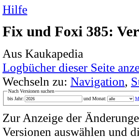
Hilfe
Fix und Foxi 385: Ver
Aus Kaukapedia
Logbücher dieser Seite anz
Wechseln zu:
Navigation
,
S
Nach Versionen suchen
bis Jahr:
und Monat:
M
Zur Anzeige der Änderungen
Versionen auswählen und di