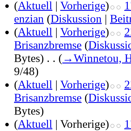
(
Aktuell
|
Vorherige
)
1
enzian
(
Diskussion
|
Beit
(
Aktuell
|
Vorherige
)
2
Brisanzbremse
(
Diskussi
Bytes)
‎
. .
(
→
Winnetou, H
9/48
)
(
Aktuell
|
Vorherige
)
2
Brisanzbremse
(
Diskussi
Bytes)
(
Aktuell
| Vorherige)
1