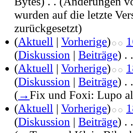
Bytes)
‎
. .
(Änderungen v
wurden auf die letzte Ve
zurückgesetzt)
(
Aktuell
|
Vorherige
)
1
(
Diskussion
|
Beiträge
)
‎
. 
(
Aktuell
|
Vorherige
)
1
(
Diskussion
|
Beiträge
)
‎
. 
(
→
Fix und Foxi: Lupo al
(
Aktuell
|
Vorherige
)
1
(
Diskussion
|
Beiträge
)
‎
. 