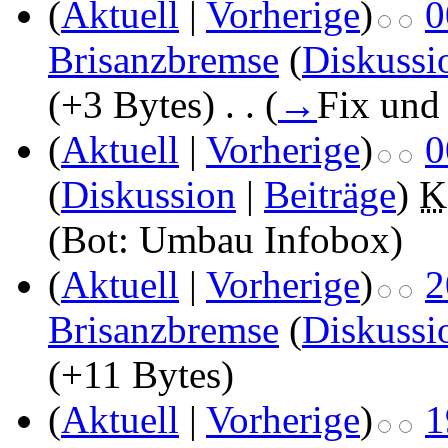
(
Aktuell
|
Vorherige
)
0
Brisanzbremse
(
Diskussi
(+3 Bytes)
‎
. .
(
→
Fix und
(
Aktuell
|
Vorherige
)
0
(
Diskussion
|
Beiträge
)
‎
K
(Bot: Umbau Infobox)
(
Aktuell
|
Vorherige
)
2
Brisanzbremse
(
Diskussi
(+11 Bytes)
(
Aktuell
|
Vorherige
)
1