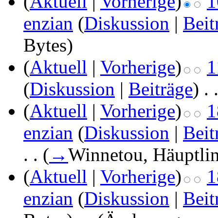
(
Aktuell
|
Vorherige
)
1
enzian
(
Diskussion
|
Beit
Bytes)
(
Aktuell
|
Vorherige
)
1
(
Diskussion
|
Beiträge
)
‎
. 
(
Aktuell
|
Vorherige
)
1
enzian
(
Diskussion
|
Beit
. .
(
→
Winnetou, Häuptlin
(
Aktuell
|
Vorherige
)
1
enzian
(
Diskussion
|
Beit