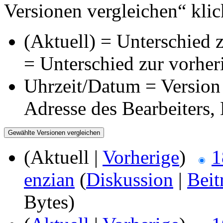
Versionen vergleichen“ klic
(Aktuell) = Unterschied z
= Unterschied zur vorher
Uhrzeit/Datum = Version 
Adresse des Bearbeiters
(Aktuell |
Vorherige
)
1
enzian
(
Diskussion
|
Beit
Bytes)