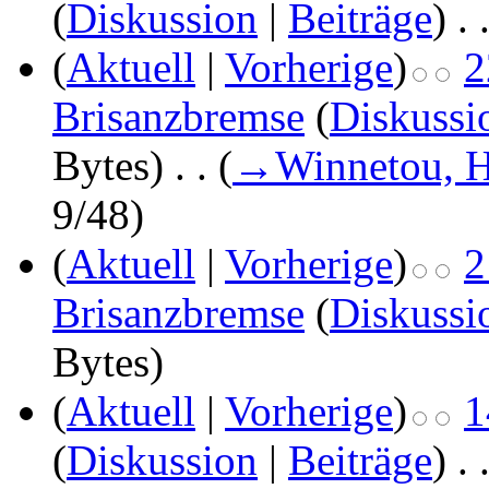
(
Diskussion
|
Beiträge
)
‎
. 
(
Aktuell
|
Vorherige
)
2
Brisanzbremse
(
Diskussi
Bytes)
‎
. .
(
→
Winnetou, H
9/48
)
(
Aktuell
|
Vorherige
)
2
Brisanzbremse
(
Diskussi
Bytes)
(
Aktuell
|
Vorherige
)
1
(
Diskussion
|
Beiträge
)
‎
. 