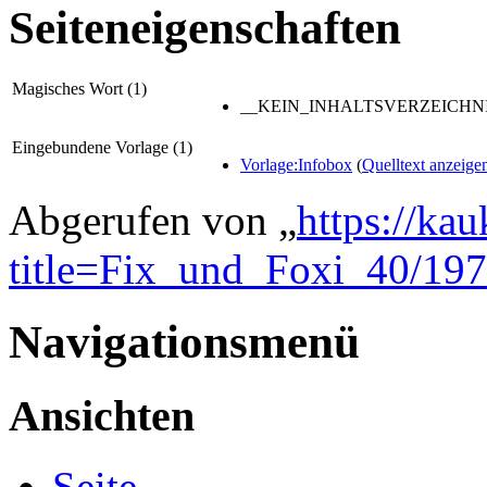
Seiteneigenschaften
Magisches Wort (1)
__KEIN_INHALTSVERZEICHNI
Eingebundene Vorlage (1)
Vorlage:Infobox
(
Quelltext anzeige
Abgerufen von „
https://ka
title=Fix_und_Foxi_40/19
Navigationsmenü
Ansichten
Seite