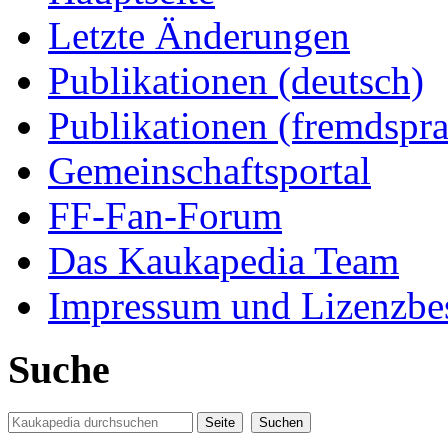
Letzte Änderungen
Publikationen (deutsch)
Publikationen (fremdspra
Gemeinschaftsportal
FF-Fan-Forum
Das Kaukapedia Team
Impressum und Lizenzb
Suche