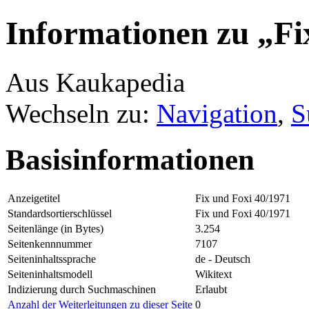
Informationen zu „Fi
Aus Kaukapedia
Wechseln zu:
Navigation
,
S
Basisinformationen
Anzeigetitel
Fix und Foxi 40/1971
Standardsortierschlüssel
Fix und Foxi 40/1971
Seitenlänge (in Bytes)
3.254
Seitenkennnummer
7107
Seiteninhaltssprache
de - Deutsch
Seiteninhaltsmodell
Wikitext
Indizierung durch Suchmaschinen
Erlaubt
Anzahl der Weiterleitungen zu dieser Seite
0