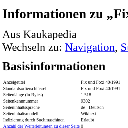
Informationen zu „Fi
Aus Kaukapedia
Wechseln zu:
Navigation
,
S
Basisinformationen
Anzeigetitel
Fix und Foxi 40/1991
Standardsortierschlüssel
Fix und Foxi 40/1991
Seitenlänge (in Bytes)
1.518
Seitenkennnummer
9302
Seiteninhaltssprache
de - Deutsch
Seiteninhaltsmodell
Wikitext
Indizierung durch Suchmaschinen
Erlaubt
Anzahl der Weiterleitungen zu dieser Seite
0