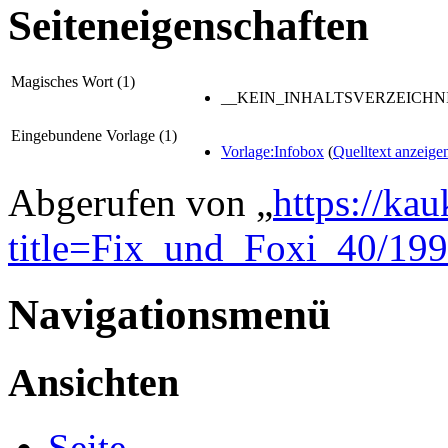
Seiteneigenschaften
Magisches Wort (1)
__KEIN_INHALTSVERZEICHNI
Eingebundene Vorlage (1)
Vorlage:Infobox
(
Quelltext anzeige
Abgerufen von „
https://ka
title=Fix_und_Foxi_40/19
Navigationsmenü
Ansichten
Seite