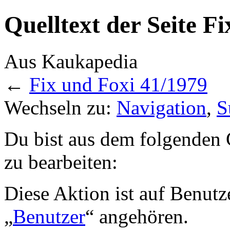
Quelltext der Seite F
Aus Kaukapedia
←
Fix und Foxi 41/1979
Wechseln zu:
Navigation
,
S
Du bist aus dem folgenden G
zu bearbeiten:
Diese Aktion ist auf Benutz
„
Benutzer
“ angehören.