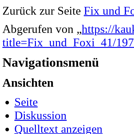
Zurück zur Seite
Fix und F
Abgerufen von „
https://ka
title=Fix_und_Foxi_41/19
Navigationsmenü
Ansichten
Seite
Diskussion
Quelltext anzeigen