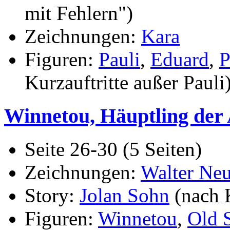
mit Fehlern")
Zeichnungen:
Kara
Figuren:
Pauli
,
Eduard
,
P
Kurzauftritte außer Pauli
Winnetou, Häuptling der
Seite 26-30 (5 Seiten)
Zeichnungen:
Walter Ne
Story:
Jolan Sohn
(nach 
Figuren:
Winnetou
,
Old 