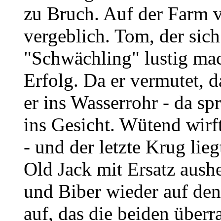
zu Bruch. Auf der Farm 
vergeblich. Tom, der sic
"Schwächling" lustig mac
Erfolg. Da er vermutet, da
er ins Wasserrohr - da sp
ins Gesicht. Wütend wirf
- und der letzte Krug li
Old Jack mit Ersatz aush
und Biber wieder auf de
auf, das die beiden überr