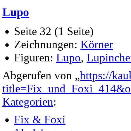
Lupo
Seite 32 (1 Seite)
Zeichnungen:
Körner
Figuren:
Lupo
,
Lupinche
Abgerufen von „
https://ka
title=Fix_und_Foxi_414&
Kategorien
:
Fix & Foxi