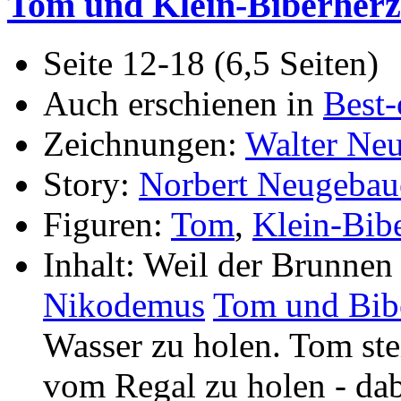
Tom und Klein-Biberherz
Seite 12-18 (6,5 Seiten)
Auch erschienen in
Best-
Zeichnungen:
Walter Ne
Story:
Norbert Neugebau
Figuren:
Tom
,
Klein-Bib
Inhalt: Weil der Brunnen 
Nikodemus
Tom und Bib
Wasser zu holen. Tom stei
vom Regal zu holen - dab