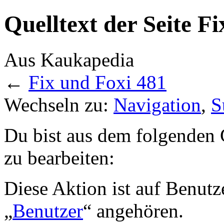
Quelltext der Seite F
Aus Kaukapedia
←
Fix und Foxi 481
Wechseln zu:
Navigation
,
S
Du bist aus dem folgenden G
zu bearbeiten:
Diese Aktion ist auf Benutz
„
Benutzer
“ angehören.