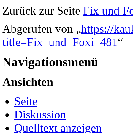
Zurück zur Seite
Fix und F
Abgerufen von „
https://ka
title=Fix_und_Foxi_481
“
Navigationsmenü
Ansichten
Seite
Diskussion
Quelltext anzeigen