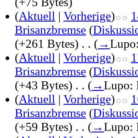
(+75 Bytes)
(
Aktuell
|
Vorherige
)
1
Brisanzbremse
(
Diskussi
(+261 Bytes)
‎
. .
(
→
Lupo
(
Aktuell
|
Vorherige
)
1
Brisanzbremse
(
Diskussi
(+43 Bytes)
‎
. .
(
→
Lupo:
(
Aktuell
|
Vorherige
)
1
Brisanzbremse
(
Diskussi
(+59 Bytes)
‎
. .
(
→
Lupo: