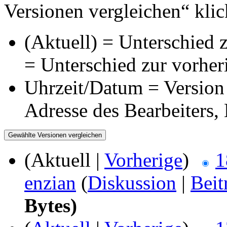
Versionen vergleichen“ klic
(Aktuell) = Unterschied z
= Unterschied zur vorher
Uhrzeit/Datum = Version 
Adresse des Bearbeiters
(Aktuell |
Vorherige
)
1
enzian
(
Diskussion
|
Beit
Bytes)