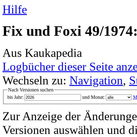
Hilfe
Fix und Foxi 49/1974:
Aus Kaukapedia
Logbücher dieser Seite anz
Wechseln zu:
Navigation
,
S
Nach Versionen suchen
bis Jahr:
und Monat:
M
Zur Anzeige der Änderungen
Versionen auswählen und di