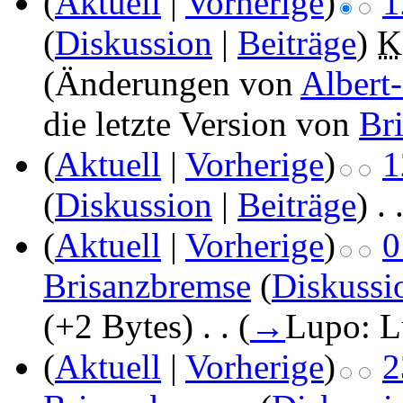
(
Aktuell
|
Vorherige
)
1
(
Diskussion
|
Beiträge
)
‎
K
(Änderungen von
Albert
die letzte Version von
Br
(
Aktuell
|
Vorherige
)
1
(
Diskussion
|
Beiträge
)
‎
. 
(
Aktuell
|
Vorherige
)
0
Brisanzbremse
(
Diskussi
(+2 Bytes)
‎
. .
(
→
Lupo: 
(
Aktuell
|
Vorherige
)
2