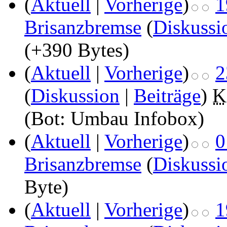
(
Aktuell
|
Vorherige
)
1
Brisanzbremse
(
Diskussi
(+390 Bytes)
(
Aktuell
|
Vorherige
)
2
(
Diskussion
|
Beiträge
)
‎
K
(Bot: Umbau Infobox)
(
Aktuell
|
Vorherige
)
0
Brisanzbremse
(
Diskussi
Byte)
(
Aktuell
|
Vorherige
)
1