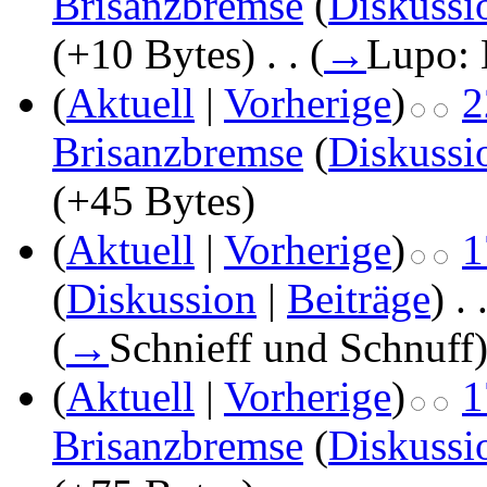
Brisanzbremse
(
Diskussi
(+10 Bytes)
‎
. .
(
→
Lupo:
(
Aktuell
|
Vorherige
)
2
Brisanzbremse
(
Diskussi
(+45 Bytes)
(
Aktuell
|
Vorherige
)
1
(
Diskussion
|
Beiträge
)
‎
. 
(
→
Schnieff und Schnuff
(
Aktuell
|
Vorherige
)
1
Brisanzbremse
(
Diskussi