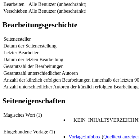
Bearbeiten
Alle Benutzer (unbeschränkt)
Verschieben
Alle Benutzer (unbeschränkt)
Bearbeitungsgeschichte
Seitenersteller
Datum der Seitenerstellung
Letzter Bearbeiter
Datum der letzten Bearbeitung
Gesamtzahl der Bearbeitungen
Gesamtzahl unterschiedlicher Autoren
Anzahl der kürzlich erfolgten Bearbeitungen (innerhalb der letzten 9
Anzahl unterschiedlicher Autoren der kürzlich erfolgten Bearbeitung
Seiteneigenschaften
Magisches Wort (1)
__KEIN_INHALTSVERZEICHNI
Eingebundene Vorlage (1)
Vorlage:Infobox
(
Quelltext anzeige