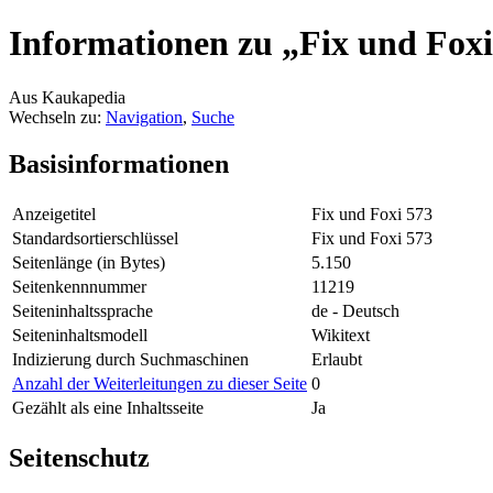
Informationen zu „Fix und Foxi
Aus Kaukapedia
Wechseln zu:
Navigation
,
Suche
Basisinformationen
Anzeigetitel
Fix und Foxi 573
Standardsortierschlüssel
Fix und Foxi 573
Seitenlänge (in Bytes)
5.150
Seitenkennnummer
11219
Seiteninhaltssprache
de - Deutsch
Seiteninhaltsmodell
Wikitext
Indizierung durch Suchmaschinen
Erlaubt
Anzahl der Weiterleitungen zu dieser Seite
0
Gezählt als eine Inhaltsseite
Ja
Seitenschutz