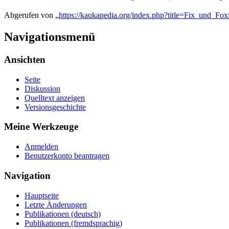
Abgerufen von „
https://kaukapedia.org/index.php?title=Fix_und_Fo
Navigationsmenü
Ansichten
Seite
Diskussion
Quelltext anzeigen
Versionsgeschichte
Meine Werkzeuge
Anmelden
Benutzerkonto beantragen
Navigation
Hauptseite
Letzte Änderungen
Publikationen (deutsch)
Publikationen (fremdsprachig)