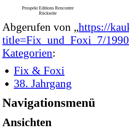
Prospekt Editions Rencontre
Rückseite
Abgerufen von „
https://ka
title=Fix_und_Foxi_7/199
Kategorien
:
Fix & Foxi
38. Jahrgang
Navigationsmenü
Ansichten