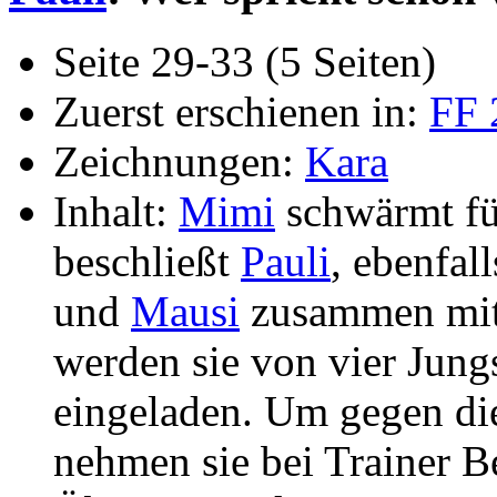
Seite 29-33 (5 Seiten)
Zuerst erschienen in:
FF 
Zeichnungen:
Kara
Inhalt:
Mimi
schwärmt für
beschließt
Pauli
, ebenfal
und
Mausi
zusammen mi
werden sie von vier Jun
eingeladen. Um gegen die
nehmen sie bei Trainer B