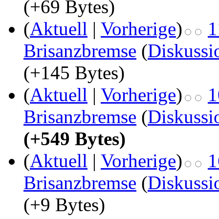
(+69 Bytes)
(
Aktuell
|
Vorherige
)
1
Brisanzbremse
(
Diskussi
(+145 Bytes)
(
Aktuell
|
Vorherige
)
1
Brisanzbremse
(
Diskussi
(+549 Bytes)
(
Aktuell
|
Vorherige
)
1
Brisanzbremse
(
Diskussi
(+9 Bytes)