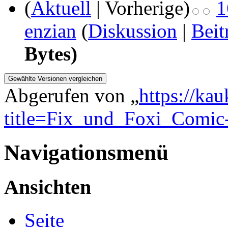
(
Aktuell
| Vorherige)
1
enzian
(
Diskussion
|
Beit
Bytes)
Abgerufen von „
https://ka
title=Fix_und_Foxi_Comic
Navigationsmenü
Ansichten
Seite