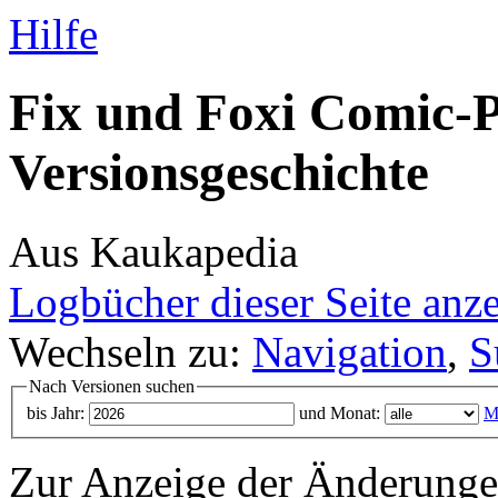
Hilfe
Fix und Foxi Comic-
Versionsgeschichte
Aus Kaukapedia
Logbücher dieser Seite anz
Wechseln zu:
Navigation
,
S
Nach Versionen suchen
bis Jahr:
und Monat:
M
Zur Anzeige der Änderungen