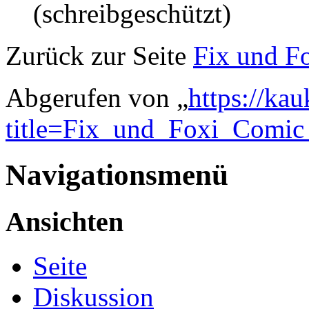
(schreibgeschützt)
Zurück zur Seite
Fix und F
Abgerufen von „
https://ka
title=Fix_und_Foxi_Comi
Navigationsmenü
Ansichten
Seite
Diskussion