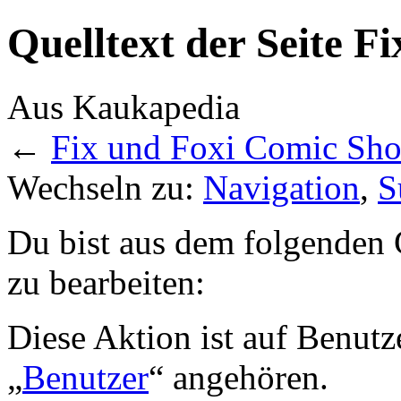
Quelltext der Seite 
Aus Kaukapedia
←
Fix und Foxi Comic Sh
Wechseln zu:
Navigation
,
S
Du bist aus dem folgenden G
zu bearbeiten:
Diese Aktion ist auf Benutz
„
Benutzer
“ angehören.