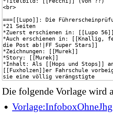
Die folgende Vorlage wird a
Vorlage:InfoboxOhneJhg