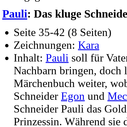
Pauli
: Das kluge Schneide
Seite 35-42 (8 Seiten)
Zeichnungen:
Kara
Inhalt:
Pauli
soll für Vat
Nachbarn bringen, doch li
Märchenbuch weiter, wobe
Schneider
Egon
und
Mec
Schneider Pauli das Gol
Prinzessin. Während sie d