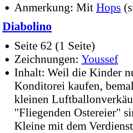
Anmerkung: Mit
Hops
(s
Diabolino
Seite 62 (1 Seite)
Zeichnungen:
Youssef
Inhalt: Weil die Kinder n
Konditorei kaufen, bema
kleinen Luftballonverkäuf
"Fliegenden Ostereier" s
Kleine mit dem Verdienst