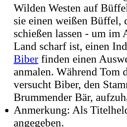
Wilden Westen auf Büffel
sie einen weißen Büffel, d
schießen lassen - um im
Land scharf ist, einen In
Biber
finden einen Auswe
anmalen. Während Tom di
versucht Biber, den Stam
Brummender Bär, aufzuha
Anmerkung: Als Titelheld
angegeben.