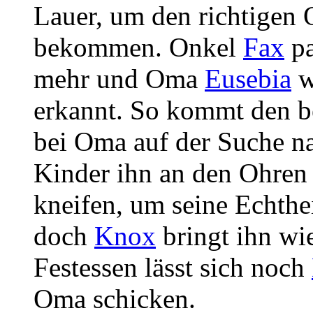
Lauer, um den richtigen 
bekommen. Onkel
Fax
pa
mehr und Oma
Eusebia
w
erkannt. So kommt den 
bei Oma auf der Suche na
Kinder ihn an den Ohren
kneifen, um seine Echthe
doch
Knox
bringt ihn wi
Festessen lässt sich noch
Oma schicken.