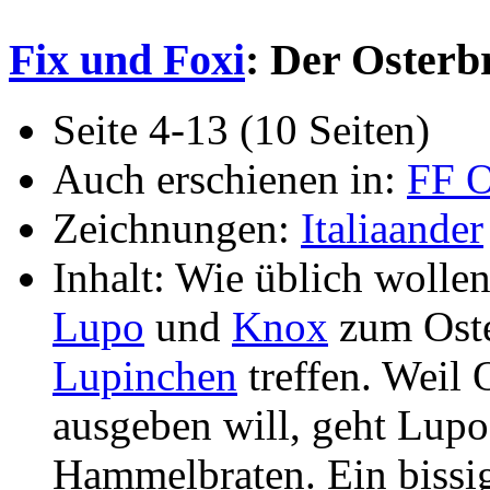
Fix und Foxi
: Der Osterb
Seite 4-13 (10 Seiten)
Auch erschienen in:
FF O
Zeichnungen:
Italiaander
Inhalt: Wie üblich wolle
Lupo
und
Knox
zum Ost
Lupinchen
treffen. Weil 
ausgeben will, geht Lupo
Hammelbraten. Ein bissig