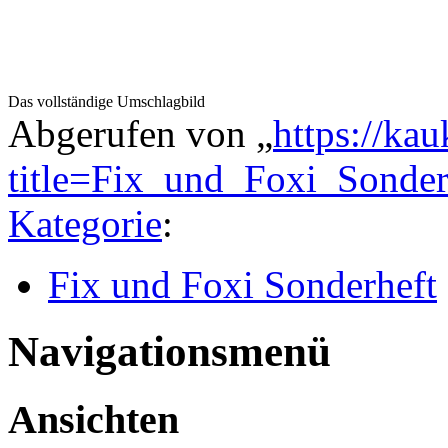
Das vollständige Umschlagbild
Abgerufen von „
https://ka
title=Fix_und_Foxi_Sonde
Kategorie
:
Fix und Foxi Sonderheft
Navigationsmenü
Ansichten