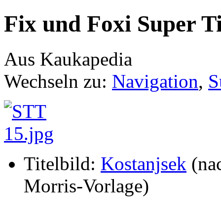
Fix und Foxi Super T
Aus Kaukapedia
Wechseln zu:
Navigation
,
S
Titelbild:
Kostanjsek
(na
Morris-Vorlage)