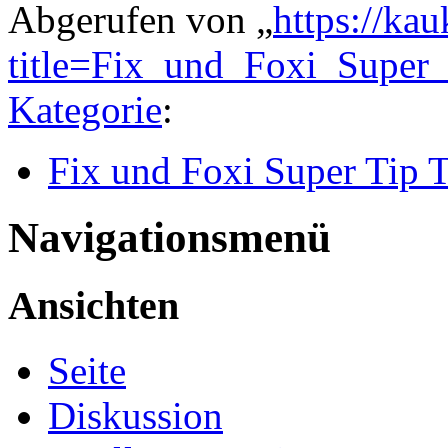
Abgerufen von „
https://ka
title=Fix_und_Foxi_Supe
Kategorie
:
Fix und Foxi Super Tip 
Navigationsmenü
Ansichten
Seite
Diskussion