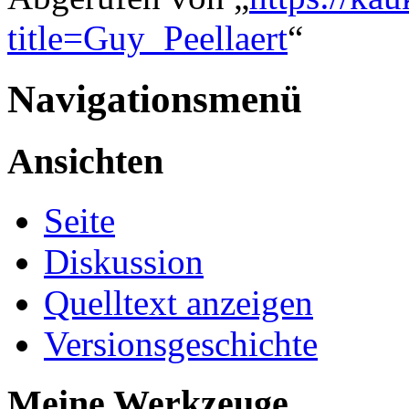
title=Guy_Peellaert
“
Navigationsmenü
Ansichten
Seite
Diskussion
Quelltext anzeigen
Versionsgeschichte
Meine Werkzeuge