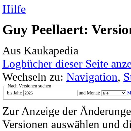
Hilfe
Guy Peellaert: Versio
Aus Kaukapedia
Logbücher dieser Seite anz
Wechseln zu:
Navigation
,
S
Nach Versionen suchen
bis Jahr:
und Monat:
M
Zur Anzeige der Änderungen
Versionen auswählen und di