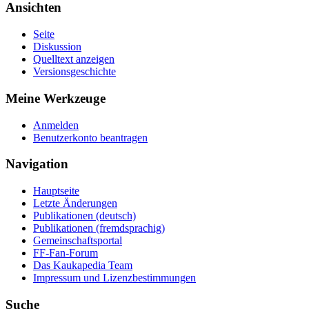
Ansichten
Seite
Diskussion
Quelltext anzeigen
Versionsgeschichte
Meine Werkzeuge
Anmelden
Benutzerkonto beantragen
Navigation
Hauptseite
Letzte Änderungen
Publikationen (deutsch)
Publikationen (fremdsprachig)
Gemeinschaftsportal
FF-Fan-Forum
Das Kaukapedia Team
Impressum und Lizenzbestimmungen
Suche