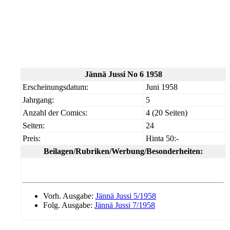
Jännä Jussi No 6 1958
Erscheinungsdatum:
Juni 1958
Jahrgang:
5
Anzahl der Comics:
4 (20 Seiten)
Seiten:
24
Preis:
Hinta 50:-
Beilagen/Rubriken/Werbung/Besonderheiten:
Vorh. Ausgabe:
Jännä Jussi 5/1958
Folg. Ausgabe:
Jännä Jussi 7/1958