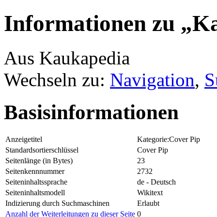
Informationen zu „Ka
Aus Kaukapedia
Wechseln zu:
Navigation
,
S
Basisinformationen
Anzeigetitel
Kategorie:Cover Pip
Standardsortierschlüssel
Cover Pip
Seitenlänge (in Bytes)
23
Seitenkennnummer
2732
Seiteninhaltssprache
de - Deutsch
Seiteninhaltsmodell
Wikitext
Indizierung durch Suchmaschinen
Erlaubt
Anzahl der Weiterleitungen zu dieser Seite
0