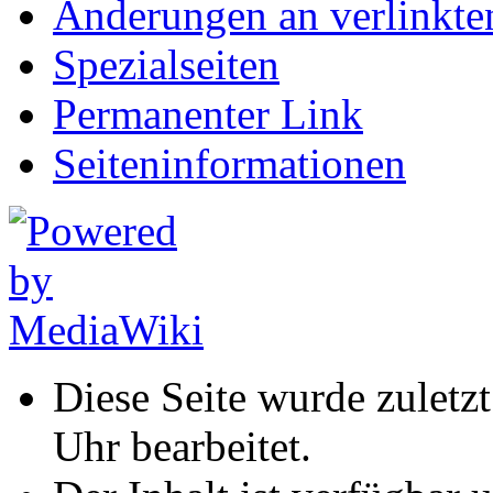
Änderungen an verlinkte
Spezialseiten
Permanenter Link
Seiten­informationen
Diese Seite wurde zulet
Uhr bearbeitet.