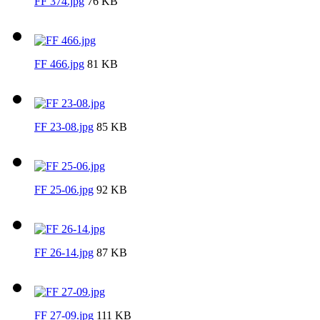
FF 374.jpg
76 KB
FF 466.jpg
81 KB
FF 23-08.jpg
85 KB
FF 25-06.jpg
92 KB
FF 26-14.jpg
87 KB
FF 27-09.jpg
111 KB