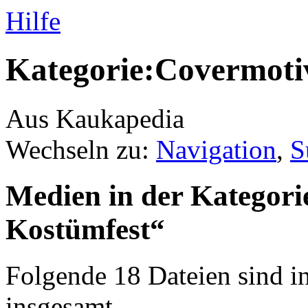
Hilfe
Kategorie:Covermoti
Aus Kaukapedia
Wechseln zu:
Navigation
,
S
Medien in der Kategori
Kostümfest“
Folgende 18 Dateien sind in
insgesamt.