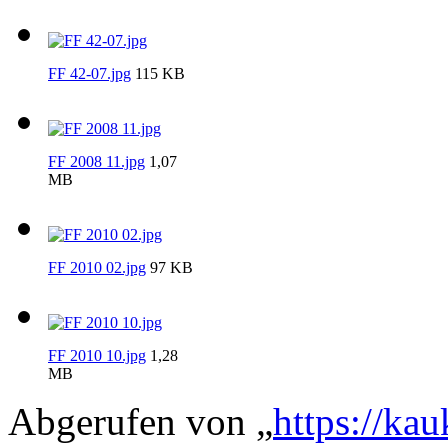
FF 42-07.jpg
115 KB
FF 2008 11.jpg
1,07
MB
FF 2010 02.jpg
97 KB
FF 2010 10.jpg
1,28
MB
Abgerufen von „
https://ka