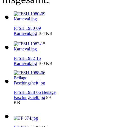
FFSH 1980-09
Karneval.jpg
104 KB
FFSH 1982-15
Karneval.jpg
100 KB
FFSH 1988-06 Beilage
Faschingsheft.jpg
89
KB