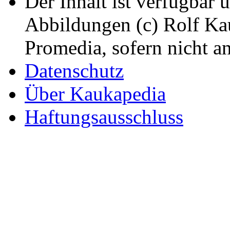
Der Inhalt ist verfügbar 
Abbildungen (c) Rolf K
Promedia, sofern nicht a
Datenschutz
Über Kaukapedia
Haftungsausschluss