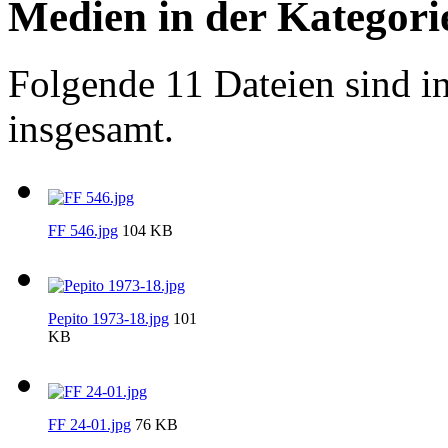
Medien in der Kategor
Folgende 11 Dateien sind in
insgesamt.
FF 546.jpg
104 KB
Pepito 1973-18.jpg
101
KB
FF 24-01.jpg
76 KB