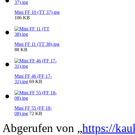
Mini FF 10 (TT 37).jpg
106 KB
Mini FF 11 (TT 38).jpg
88 KB
Mini FF 46 (FF 17-
31).jpg
69 KB
Mini FF 55 (FF 18-
08).jpg
72 KB
Abgerufen von „
https://ka