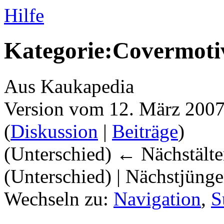
Hilfe
Kategorie:Covermoti
Aus Kaukapedia
Version vom 12. März 2007
(
Diskussion
|
Beiträge
)
(Unterschied) ← Nächstälter
(Unterschied) | Nächstjüng
Wechseln zu:
Navigation
,
S