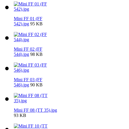
Mini FF 01 (FF
542).jpg
95 KB
Mini FF 02 (FF
544).jpg
98 KB
Mini FF 03 (FF
546).jpg
90 KB
Mini FF 08 (TT 35).jpg
93 KB