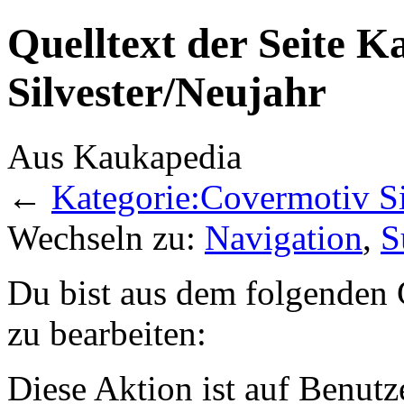
Quelltext der Seite 
Silvester/Neujahr
Aus Kaukapedia
←
Kategorie:Covermotiv Si
Wechseln zu:
Navigation
,
S
Du bist aus dem folgenden G
zu bearbeiten:
Diese Aktion ist auf Benutz