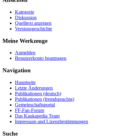
Kategorie
Diskussion
Quelltext anzeigen
Versionsgeschichte
Meine Werkzeuge
Anmelden
Benutzerkonto beantragen
Navigation
Hauptseite
Letzte Änderungen
Publikationen (deutsch)
Publikationen (fremdsprachig)
Gemeinschaftsportal
FF-Fan-Forum
Das Kaukapedia Team
Impressum und Lizenzbestimmungen
Suche