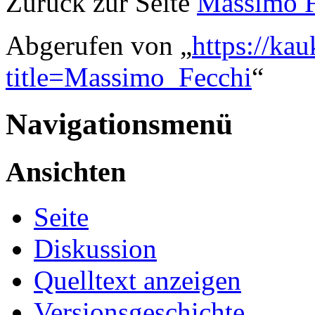
Zurück zur Seite
Massimo F
Abgerufen von „
https://ka
title=Massimo_Fecchi
“
Navigationsmenü
Ansichten
Seite
Diskussion
Quelltext anzeigen
Versionsgeschichte