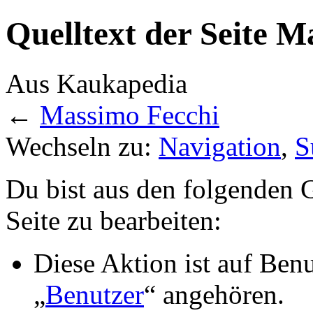
Quelltext der Seite M
Aus Kaukapedia
←
Massimo Fecchi
Wechseln zu:
Navigation
,
S
Du bist aus den folgenden G
Seite zu bearbeiten:
Diese Aktion ist auf Ben
„
Benutzer
“ angehören.