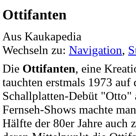
Ottifanten
Aus Kaukapedia
Wechseln zu:
Navigation
,
S
Die
Ottifanten
, eine Kreat
tauchten erstmals 1973 auf
Schallplatten-Debüt "Otto" 
Fernseh-Shows machte man 
Hälfte der 80er Jahre auch 