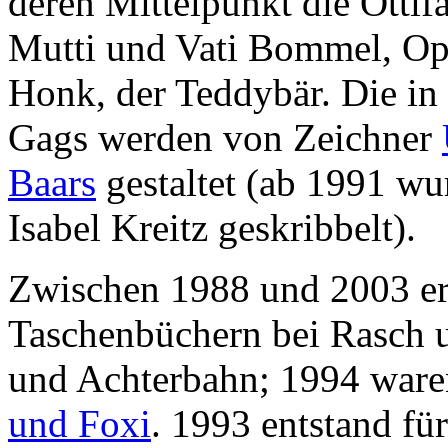
deren Mittelpunkt die Otti
Mutti und Vati Bommel, O
Honk, der Teddybär. Die in 
Gags werden von Zeichner
Baars
gestaltet (ab 1991 wur
Isabel Kreitz geskribbelt).
Zwischen 1988 und 2003 ers
Taschenbüchern bei Rasch 
und Achterbahn; 1994 waren
und Foxi
. 1993 entstand fü