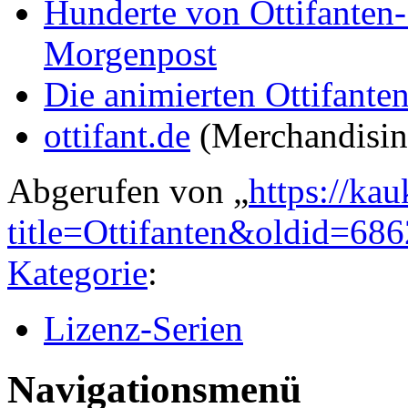
Hunderte von Ottifanten-
Morgenpost
Die animierten Ottifanten
ottifant.de
(Merchandisin
Abgerufen von „
https://ka
title=Ottifanten&oldid=68
Kategorie
:
Lizenz-Serien
Navigationsmenü