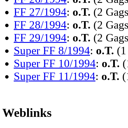
FF 27/1994
:
o.T.
(2 Gags
FF 28/1994
:
o.T.
(2 Gags
FF 29/1994
:
o.T.
(2 Gags
Super FF 8/1994
:
o.T.
(1
Super FF 10/1994
:
o.T.
(
Super FF 11/1994
:
o.T.
(
Weblinks