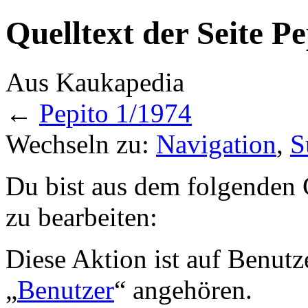
Quelltext der Seite P
Aus Kaukapedia
←
Pepito 1/1974
Wechseln zu:
Navigation
,
S
Du bist aus dem folgenden G
zu bearbeiten:
Diese Aktion ist auf Benutz
„
Benutzer
“ angehören.