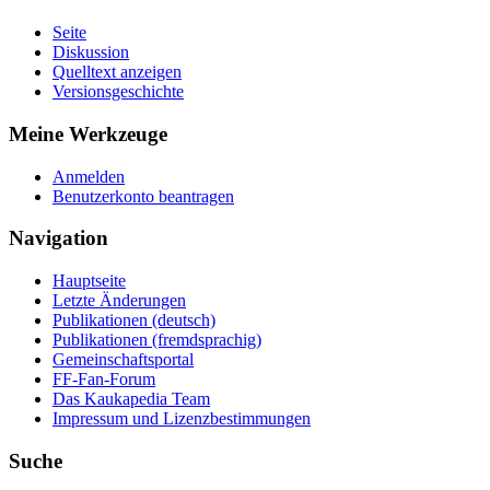
Seite
Diskussion
Quelltext anzeigen
Versionsgeschichte
Meine Werkzeuge
Anmelden
Benutzerkonto beantragen
Navigation
Hauptseite
Letzte Änderungen
Publikationen (deutsch)
Publikationen (fremdsprachig)
Gemeinschaftsportal
FF-Fan-Forum
Das Kaukapedia Team
Impressum und Lizenzbestimmungen
Suche