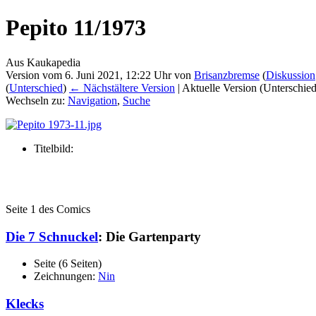
Pepito 11/1973
Aus Kaukapedia
Version vom 6. Juni 2021, 12:22 Uhr von
Brisanzbremse
(
Diskussion
(
Unterschied
)
← Nächstältere Version
| Aktuelle Version (Unterschie
Wechseln zu:
Navigation
,
Suche
Titelbild:
Seite 1 des Comics
Die 7 Schnuckel
: Die Gartenparty
Seite (6 Seiten)
Zeichnungen:
Nin
Klecks