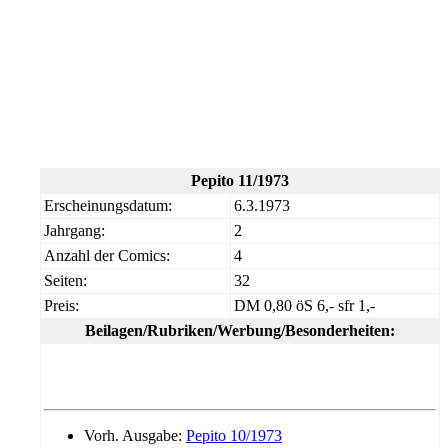
Pepito 11/1973
Erscheinungsdatum:
6.3.1973
Jahrgang:
2
Anzahl der Comics:
4
Seiten:
32
Preis:
DM 0,80 öS 6,- sfr 1,-
Beilagen/Rubriken/Werbung/Besonderheiten:
Vorh. Ausgabe:
Pepito 10/1973