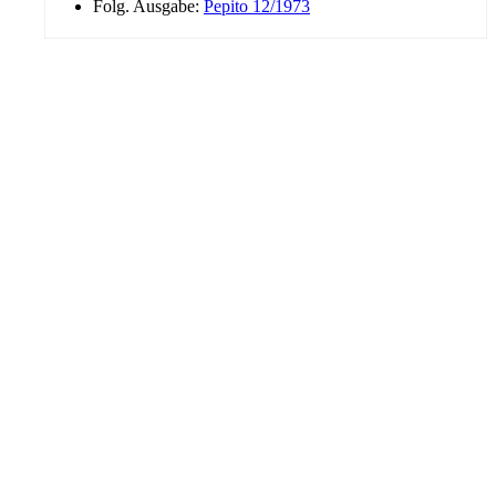
Folg. Ausgabe:
Pepito 12/1973