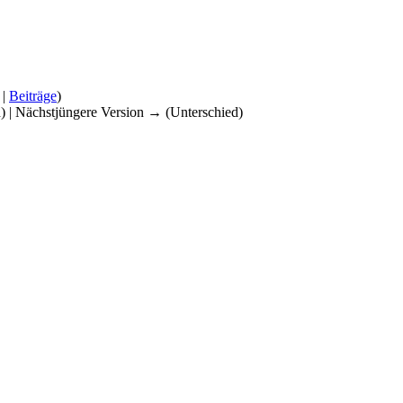
|
Beiträge
)
d) | Nächstjüngere Version → (Unterschied)